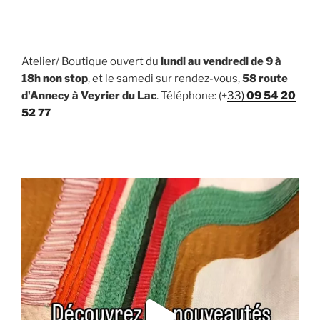
Atelier/ Boutique ouvert du
lundi au vendredi de 9 à
18h non stop
, et le samedi sur rendez-vous,
58 route
d'Annecy à Veyrier du Lac
. Téléphone: (+
33)
09 54 20
52 77