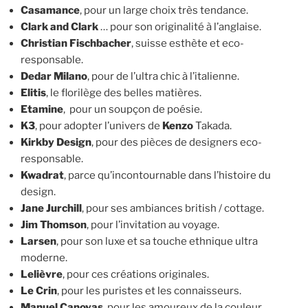
Casamance
, pour un large choix très tendance.
Clark and Clark
… pour son originalité à l’anglaise.
Christian Fischbacher
, suisse esthète et eco-
responsable.
Dedar Milano
, pour de l’ultra chic à l’italienne.
Elitis
, le florilège des belles matières.
Etamine
, pour un soupçon de poésie.
K3
, pour adopter l’univers de
Kenzo
Takada.
Kirkby Design
, pour des pièces de designers eco-
responsable.
Kwadrat
, parce qu’incontournable dans l’histoire du
design.
Jane Jurchill
, pour ses ambiances british / cottage.
Jim Thomson
, pour l’invitation au voyage.
Larsen
, pour son luxe et sa touche ethnique ultra
moderne.
Lelièvre
, pour ces créations originales.
Le Crin
, pour les puristes et les connaisseurs.
Manuel Canovas
, pour les amoureux de la couleur