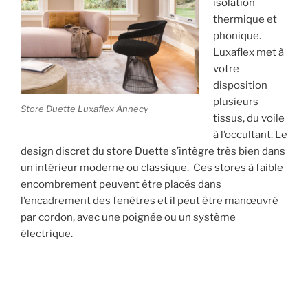
isolation
thermique et
phonique.
Luxaflex met à
votre
disposition
plusieurs
Store Duette Luxaflex Annecy
tissus, du voile
à l’occultant. Le
design discret du store Duette s’intègre très bien dans
un intérieur moderne ou classique. Ces stores à faible
encombrement peuvent être placés dans
l’encadrement des fenêtres et il peut être manœuvré
par cordon, avec une poignée ou un système
électrique.