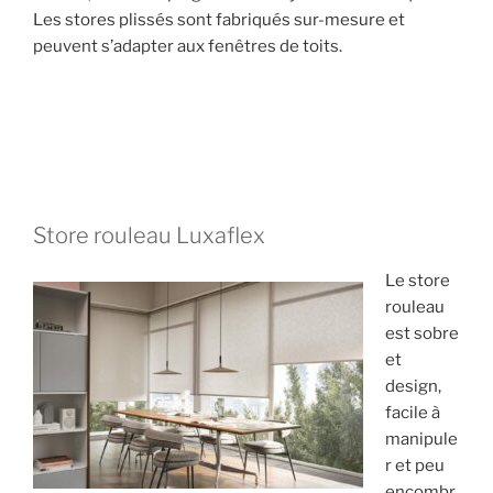
Les stores plissés sont fabriqués sur-mesure et
peuvent s’adapter aux fenêtres de toits.
Store rouleau Luxaflex
Le store
rouleau
est sobre
et
design,
facile à
manipule
r et peu
encombr