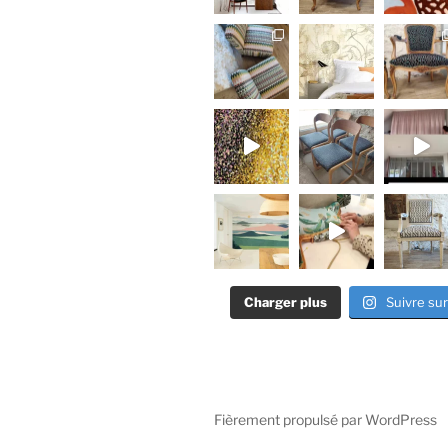
Charger plus
Suivre su
Fièrement propulsé par WordPress