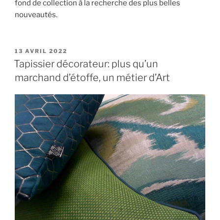
fond de collection à la recherche des plus belles
nouveautés.
PUBLIÉ
13 AVRIL 2022
LE
Tapissier décorateur: plus qu’un
marchand d’étoffe, un métier d’Art