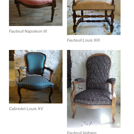
Fauteuil Napoleon III
Fauteuil Louis XIII
Cabriolet Louis XV
Fauteuil Voltaire