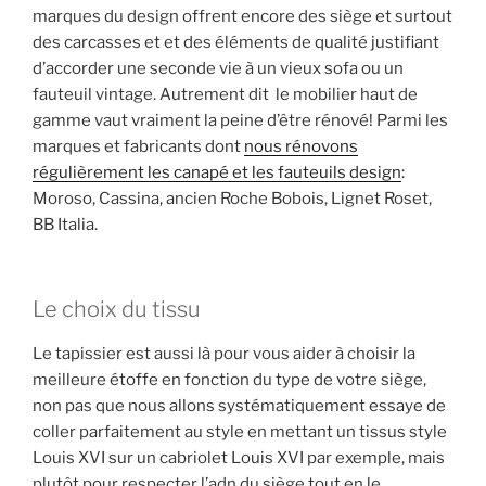
marques du design offrent encore des siège et surtout
des carcasses et et des éléments de qualité justifiant
d’accorder une seconde vie à un vieux sofa ou un
fauteuil vintage. Autrement dit le mobilier haut de
gamme vaut vraiment la peine d’être rénové! Parmi les
marques et fabricants dont
nous rénovons
régulièrement les canapé et les fauteuils design
:
Moroso, Cassina, ancien Roche Bobois, Lignet Roset,
BB Italia.
Le choix du tissu
Le tapissier est aussi là pour vous aider à choisir la
meilleure étoffe en fonction du type de votre siège,
non pas que nous allons systématiquement essaye de
coller parfaitement au style en mettant un tissus style
Louis XVI sur un cabriolet Louis XVI par exemple, mais
plutôt pour respecter l’adn du siège tout en le