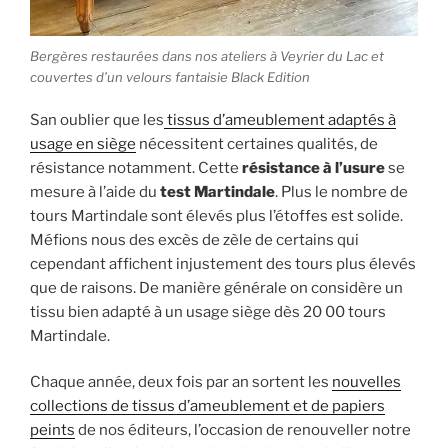
Bergères restaurées dans nos ateliers à Veyrier du Lac et
couvertes d’un velours fantaisie Black Edition
San oublier que les
tissus d’ameublement adaptés à
usage en siège
nécessitent certaines qualités, de
résistance notamment. Cette
résistance à l’usure
se
mesure à l’aide du
test Martindale
. Plus le nombre de
tours Martindale sont élevés plus l’étoffes est solide.
Méfions nous des excès de zèle de certains qui
cependant affichent injustement des tours plus élevés
que de raisons. De manière générale on considère un
tissu bien adapté à un usage siège dès 20 00 tours
Martindale.
Chaque année, deux fois par an sortent les
nouvelles
collections de tissus d’ameublement et de papiers
peints
de nos éditeurs, l’occasion de renouveller notre