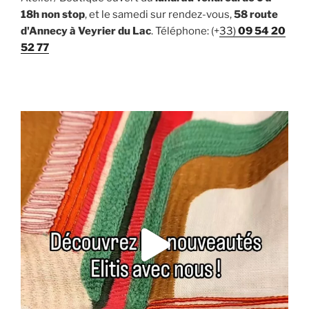
18h non stop
, et le samedi sur rendez-vous,
58 route
d'Annecy à Veyrier du Lac
. Téléphone: (+
33)
09 54 20
52 77