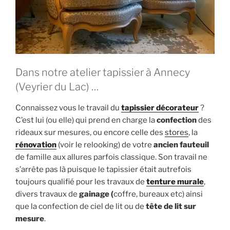
Dans notre atelier tapissier à Annecy
(Veyrier du Lac) …
Connaissez vous le travail du
tapissier décorateur
?
C’est lui (ou elle) qui prend en charge la
confection
des
rideaux sur mesures, ou encore celle des
stores
, la
rénovation
(voir le relooking) de votre
ancien fauteuil
de famille aux allures parfois classique. Son travail ne
s’arrête pas là puisque le tapissier était autrefois
toujours qualifié pour les travaux de
tenture murale
,
divers travaux de
gainage (
coffre, bureaux etc) ainsi
que la confection de ciel de lit ou de
tête de lit sur
mesure
.